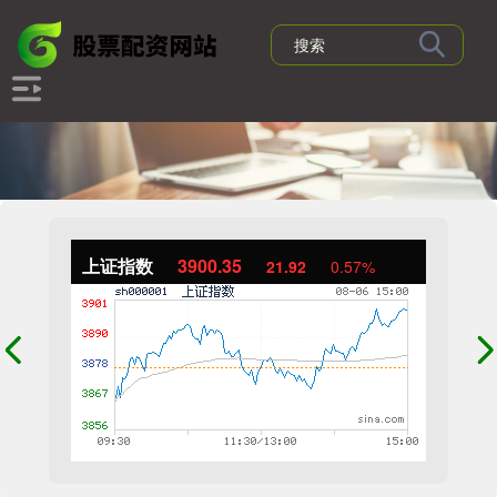
上证指数
3900.35
21.92
0.57%