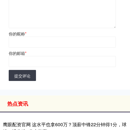
你的昵称
*
你的邮箱
*
提交评论
热点资讯
鹰眼配资官网 这水平也拿600万？顶薪中锋22分钟得1分，球