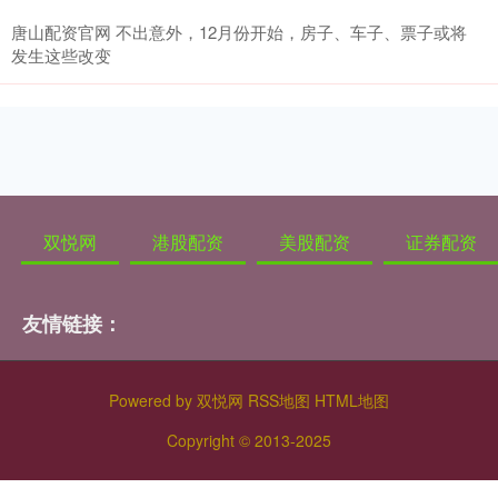
唐山配资官网 不出意外，12月份开始，房子、车子、票子或将
发生这些改变
双悦网
港股配资
美股配资
证券配资
友情链接：
Powered by
双悦网
RSS地图
HTML地图
Copyright
© 2013-2025