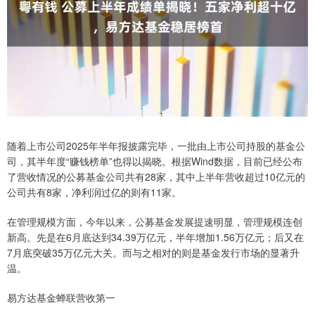
随着上市公司2025年半年报披露完毕，一批由上市公司持股的基金公
司，其半年度“赚钱榜单”也得以揭晓。根据Wind数据，目前已经公布
了营收情况的公募基金公司共有28家，其中上半年营收超过10亿元的
公司共有8家，净利润过亿的则有11家。
在管理规模方面，今年以来，公募基金发展提速明显，管理规模连创
新高。先是在6月底达到34.39万亿元，半年增加1.56万亿元；后又在
7月底突破35万亿元大关。而与之相对的则是基金发行市场的显著升
温。
易方达基金蝉联营收第一