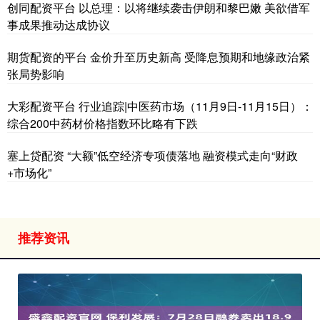
创同配资平台 以总理：以将继续袭击伊朗和黎巴嫩 美欲借军
事成果推动达成协议
期货配资的平台 金价升至历史新高 受降息预期和地缘政治紧
张局势影响
大彩配资平台 行业追踪|中医药市场（11月9日-11月15日）：
综合200中药材价格指数环比略有下跌
塞上贷配资 “大额”低空经济专项债落地 融资模式走向“财政
+市场化”
推荐资讯