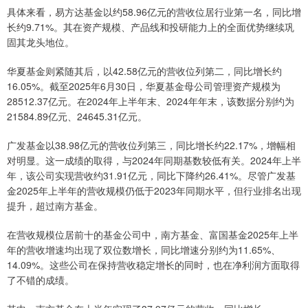
具体来看，易方达基金以约58.96亿元的营收位居行业第一名，同比增
长约9.71%。其在资产规模、产品线和投研能力上的全面优势继续巩
固其龙头地位。
华夏基金则紧随其后，以42.58亿元的营收位列第二，同比增长约
16.05%。截至2025年6月30日，华夏基金母公司管理资产规模为
28512.37亿元。在2024年上半年末、2024年年末，该数据分别约为
21584.89亿元、24645.31亿元。
广发基金以38.98亿元的营收位列第三，同比增长约22.17%，增幅相
对明显。这一成绩的取得，与2024年同期基数较低有关。2024年上半
年，该公司实现营收约31.91亿元，同比下降约26.41%。尽管广发基
金2025年上半年的营收规模仍低于2023年同期水平，但行业排名出现
提升，超过南方基金。
在营收规模位居前十的基金公司中，南方基金、富国基金2025年上半
年的营收增速均出现了双位数增长，同比增速分别约为11.65%、
14.09%。这些公司在保持营收稳定增长的同时，也在净利润方面取得
了不错的成绩。