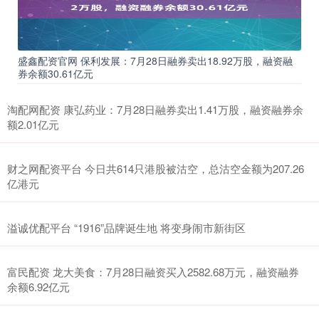
盛鑫配资官网 保利发展：7月28日融券卖出18.92万股，融资融
券余额30.61亿元
淘配网配资 康弘药业：7月28日融券卖出1.41万股，融资融券余
额2.01亿元
财之网配资平台 今日共614只港股被沽空，总沽空金额为207.26
亿港元
溢诚优配平台 “1916”品牌诞生地 将变身闹市新街区
富民配资 龙大美食：7月28日融资买入2582.68万元，融资融券
余额6.92亿元