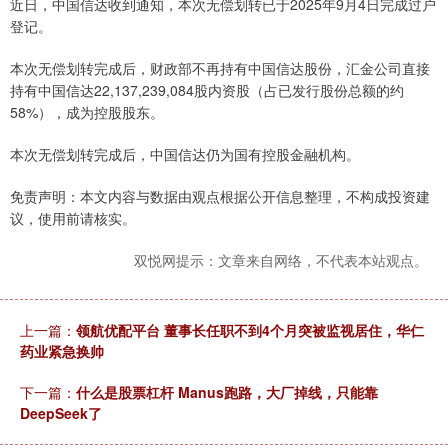
近日，中国信达收到通知，本次无偿划转已于2025年9月4日完成过户
登记。
本次无偿划转完成后，财政部不再持有中国信达股份，汇金公司直接
持有中国信达22,137,239,084股内资股（占已发行股份总额的约
58%），成为控股股东。
本次无偿划转完成后，中国信达仍为国有控股金融机构。
免责声明：本文内容与数据由观点根据公开信息整理，不构成投资建
议，使用前请核实。
双悦网提示：文章来自网络，不代表本站观点。
上一篇：
领航优配平台 董事长任职不到4个月突被监视居住，华仁
药业紧急换帅
下一篇：
什么是股票杠杆 Manus跑路，大厂掉线，只能靠
DeepSeek了