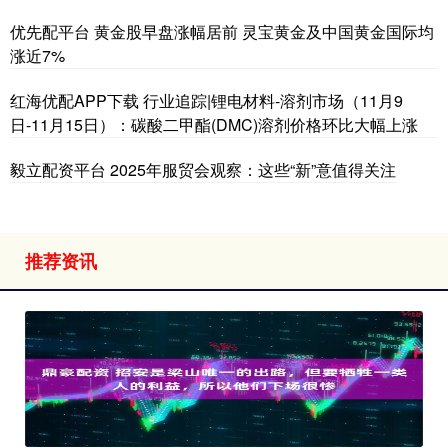
优先配平台 黄金股早盘涨幅居前 灵宝黄金及中国黄金国际均
涨近7%
红海优配APP下载 行业追踪|锂电材料-溶剂市场（11月9
日-11月15日）：碳酸二甲酯(DMC)溶剂价格环比大幅上涨
毅立配资平台 2025年服贸会观察：这些“新”意值得关注
推荐资讯