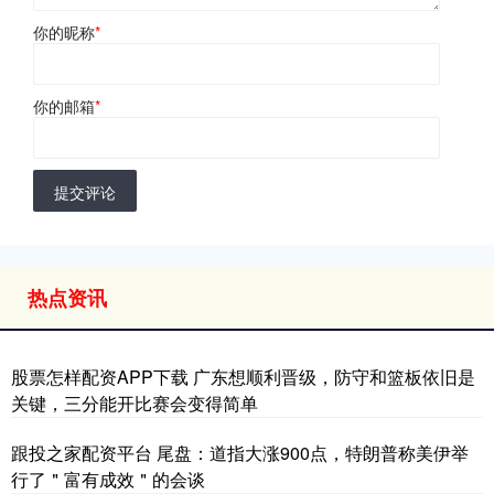
你的昵称
*
你的邮箱
*
提交评论
热点资讯
股票怎样配资APP下载 广东想顺利晋级，防守和篮板依旧是
关键，三分能开比赛会变得简单
跟投之家配资平台 尾盘：道指大涨900点，特朗普称美伊举
行了＂富有成效＂的会谈