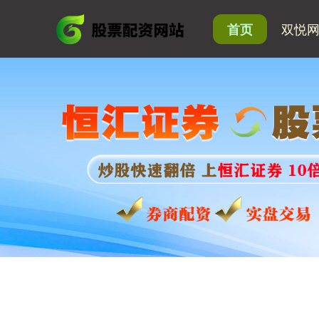
双悦
首页