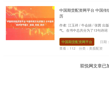
中国期货配资网平台 中国传
历
作者: 江玉祥 / 牛会娟 / 张
气。在书中总共分为了13句诗词，
中国期货配资网平台
日期：
查看：
112
分类：
美股配资
双悦网文章已