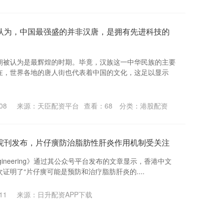
认为，中国最强盛的并非汉唐，是拥有先进科技的
朝被认为是最辉煌的时期。毕竟，汉族这一中华民族的主要
在，世界各地的唐人街也代表着中国的文化，这足以显示
08
来源：天臣配资平台
查看：
68
分类：
港股配资
院刊发布，片仔癀防治脂肪性肝炎作用机制受关注
ineering》通过其公众号平台发布的文章显示，香港中文
明了“片仔癀可能是预防和治疗脂肪肝炎的....
11
来源：日升配资APP下载