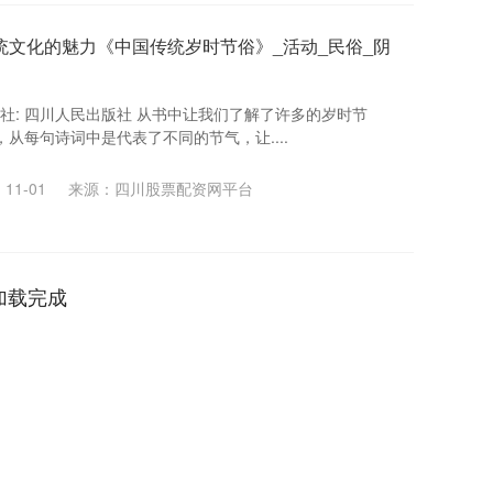
统文化的魅力《中国传统岁时节俗》_活动_民俗_阴
茜 出版社: 四川人民出版社 从书中让我们了解了许多的岁时节
从每句诗词中是代表了不同的节气，让....
11-01
来源：四川股票配资网平台
加载完成