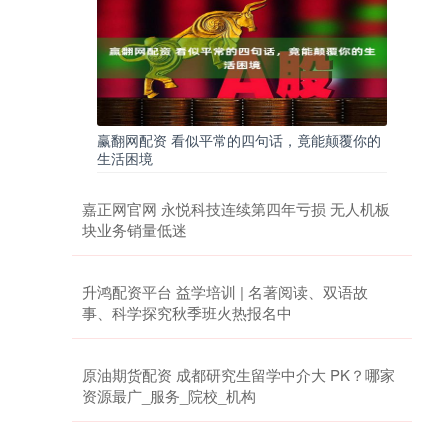
赢翻网配资 看似平常的四句话，竟能颠覆你的
生活困境
嘉正网官网 永悦科技连续第四年亏损 无人机板
块业务销量低迷
升鸿配资平台 益学培训 | 名著阅读、双语故
事、科学探究秋季班火热报名中
原油期货配资 成都研究生留学中介大 PK？哪家
资源最广_服务_院校_机构