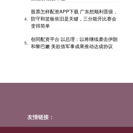
股票怎样配资APP下载 广东想顺利晋级，
防守和篮板依旧是关键，三分能开比赛会
4、
变得简单
创同配资平台 以总理：以将继续袭击伊朗
5、
和黎巴嫩 美欲借军事成果推动达成协议
友情链接：