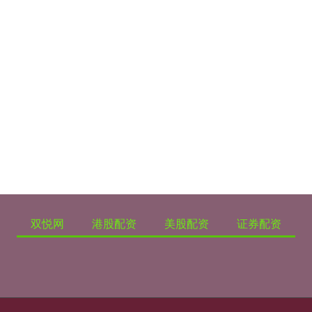
双悦网
港股配资
美股配资
证券配资