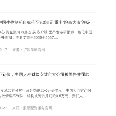
国生物制药目标价至9.2港元 重申“跑嬴大市”评级
中心 资金流向 模拟交易 客户端 里昂发布研报称，相信中国
周期，主要受惠于2025至2027....
-17
来源：泸深策略官网
理不到位，中国人寿财险安陆市支公司被警告并罚款
局孝感监管分局行政处罚信息公开表显示，中国人寿财产保
管理不到位，机构被警告并罚款0.5万元，责任人....
-27
来源：股票配资服务官网